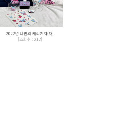
2022년 나만의 캐리커쳐(채..
[
조회수 : 212
]