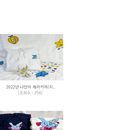
2022년 나만의 캐리커쳐(지..
[
조회수 : 256
]