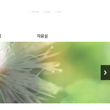
Home
Login
Join
티
자료실
행사사진
작품갤러리
판