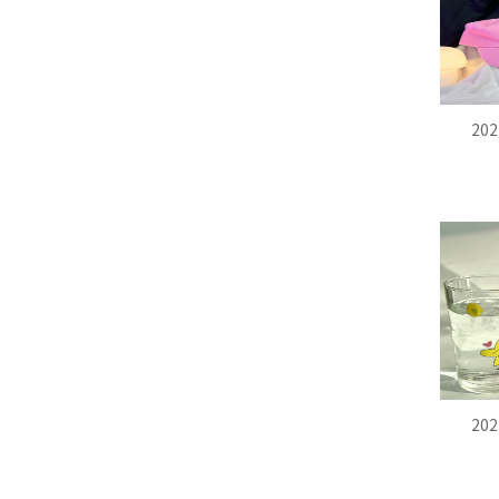
20
20