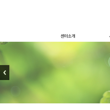
센터소개
센터소개
단
센터연혁
조직도 및 시설 및 인력현황
자
오시는 길