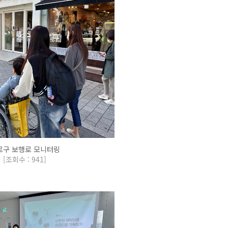
로구 보행로 모니터링
[
조회수 : 941
]