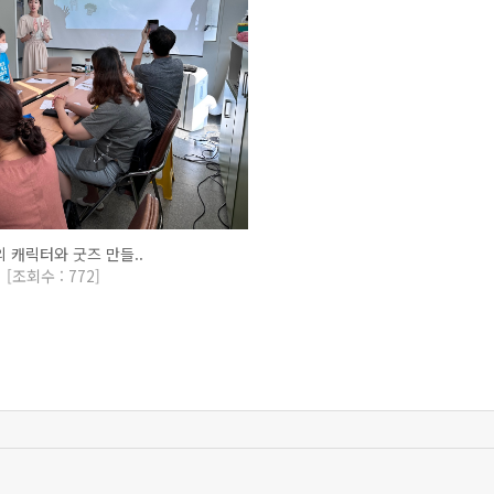
 캐릭터와 굿즈 만들..
[
조회수 : 772
]