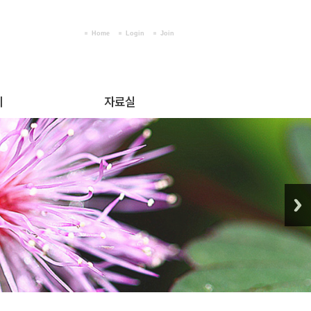
Home
Login
Join
티
자료실
행사사진
작품갤러리
판