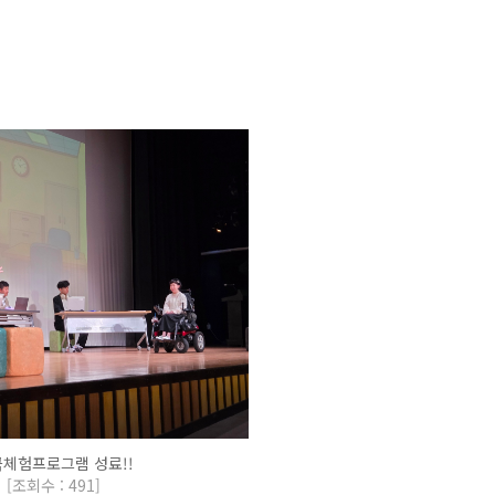
체험프로그램 성료!!
[
조회수 : 491
]