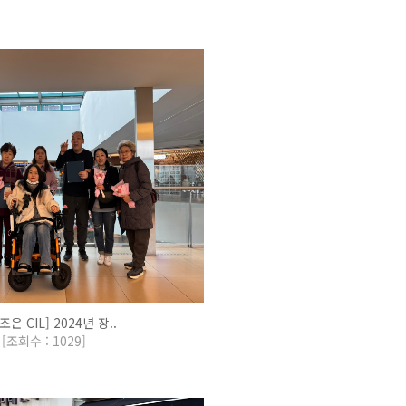
조은 CIL] 2024년 장..
[
조회수 : 1029
]